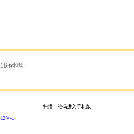
连接你和我！
扫描二维码进入手机版
813号-1