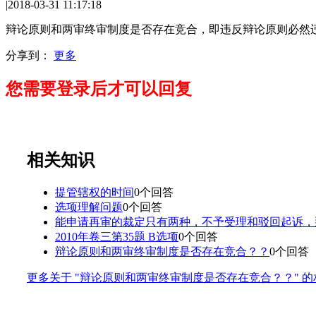
|
2018-03-31 11:17:18
辩论原则和两审终审制度是否存在竞合，即违反辩论原则必然
分享到：
更多
您需要登录后才可以回复
相关知识
提管辖权的时间
0个回答
选项理解问题
0个回答
能申请再审的裁定只有两种，不予受理和驳回起诉，
2010年卷三第35题 B选项
0个回答
辩论原则和两审终审制度是否存在竞合？？
0个回答
更多关于 "辩论原则和两审终审制度是否存在竞合？？" 的相关