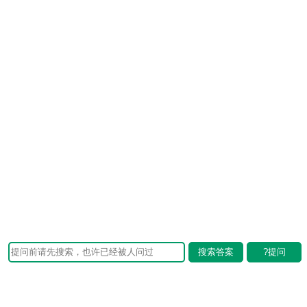
搜索答案
?提问