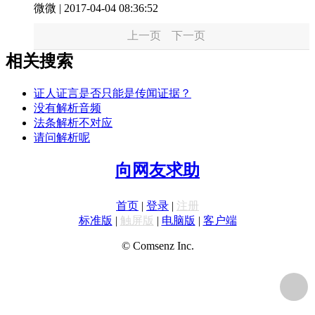
微微
|
2017-04-04 08:36:52
上一页
下一页
相关搜索
证人证言是否只能是传闻证据？
没有解析音频
法条解析不对应
请问解析呢
向网友求助
首页
|
登录
|
注册
标准版
|
触屏版
|
电脑版
|
客户端
© Comsenz Inc.