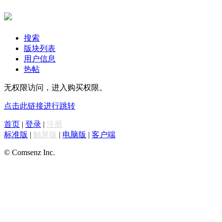
搜索
版块列表
用户信息
热帖
无权限访问，进入购买权限。
点击此链接进行跳转
首页
|
登录
|
注册
标准版
|
触屏版
|
电脑版
|
客户端
© Comsenz Inc.