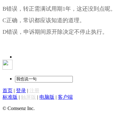
B错误，转正需满试用期1年，这还没到点呢。
C正确，常识都应该知道的道理。
D错误，申诉期间原开除决定不停止执行。
首页
|
登录
|
注册
标准版
|
触屏版
|
电脑版
|
客户端
© Comsenz Inc.