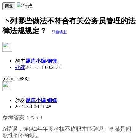
行政
回复
下列哪些做法不符合有关公务员管理的法
律法规规定？
只看楼主
楼主
题库小编-铜锤
收藏
2015-3-1 00:21:01
[exam=6888]
沙发
题库小编-铜锤
2015-3-1 00:21:48
参考答案：ABD
A错误，连续2年年度考核不称职才能辞退。李某是间
歇性的不称职。